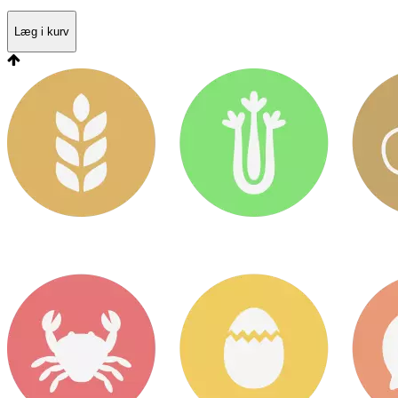
Læg i kurv