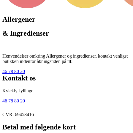
Allergener
& Ingredienser
Henvendelser omkring Allergener og ingredienser, kontakt venligst
butikken indenfor åbningstiden på tlf:
46 78 80 20
Kontakt os
Kvickly Jyllinge
46 78 80 20
CVR: 69458416
Betal med følgende kort