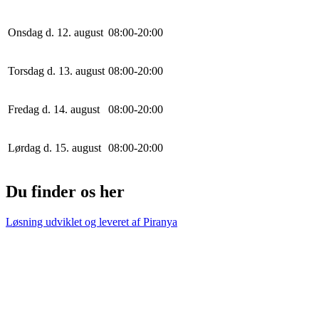
Onsdag d. 12. august
0
8
:
0
0
-
20
:
0
0
Torsdag d. 13. august
0
8
:
0
0
-
20
:
0
0
Fredag d. 14. august
0
8
:
0
0
-
20
:
0
0
Lørdag d. 15. august
0
8
:
0
0
-
20
:
0
0
Du finder os her
Løsning udviklet og leveret af
Piranya