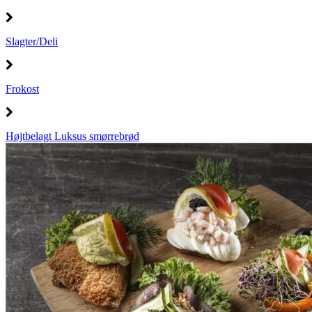
Slagter/Deli
Frokost
Højtbelagt Luksus smørrebrød