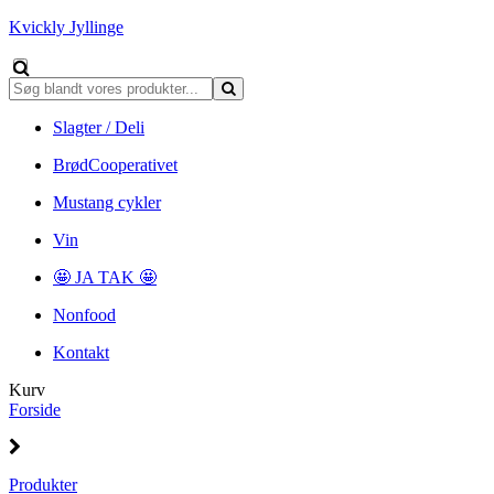
Kvickly Jyllinge
Slagter / Deli
BrødCooperativet
Mustang cykler
Vin
🤩 JA TAK 🤩
Nonfood
Kontakt
Kurv
Forside
Produkter