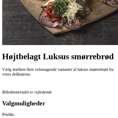
Højtbelagt Luksus smørrebrød
Vælg imellem flere velsmagende varianter af luksus smørrebrød fra
vores delikatesse.
Billedmaterialet er vejledende
Valgmuligheder
Pris
0
kr.