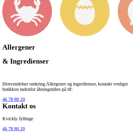
Allergener
& Ingredienser
Henvendelser omkring Allergener og ingredienser, kontakt venligst
butikken indenfor åbningstiden på tlf:
46 78 80 20
Kontakt os
Kvickly Jyllinge
46 78 80 20