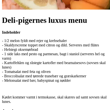
Deli-pigernes luxus menu
Indeholder
- 1/2 melon fyldt med rejer og krebsehaler
- Skaldyrscreme toppet med citron og dild. Serveres med flütes
- Helstegt oksemørbrad
- 1 side laks med pesto og parmesan, bagt i staniol (serveres hel og
varm)
- Kartoffeltårn og råstegte kartofler med bearnaisesovs (sovsen skal
lunes)
- Tomatsalat med feta og oliven
- Broccolisalat med tørrede tranebær og græskarkerner
- Melonsalat med bær, babyspinat og nødder
Kødet kommer varmt i termokasse, skal skæres ud samt sovsen skal
lunes.