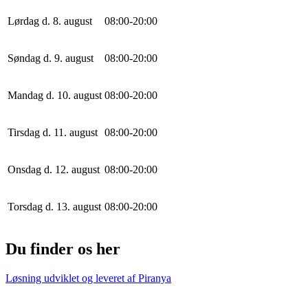
Lørdag d. 8. august
0
8
:
0
0
-
20
:
0
0
Søndag d. 9. august
0
8
:
0
0
-
20
:
0
0
Mandag d. 10. august
0
8
:
0
0
-
20
:
0
0
Tirsdag d. 11. august
0
8
:
0
0
-
20
:
0
0
Onsdag d. 12. august
0
8
:
0
0
-
20
:
0
0
Torsdag d. 13. august
0
8
:
0
0
-
20
:
0
0
Du finder os her
Løsning udviklet og leveret af
Piranya