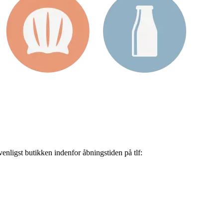
nligst butikken indenfor åbningstiden på tlf: