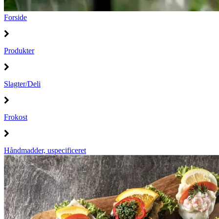
Forside
Produkter
Slagter/Deli
Frokost
Håndmadder, uspecificeret