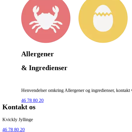
Allergener
& Ingredienser
Henvendelser omkring Allergener og ingredienser, kontakt ve
46 78 80 20
Kontakt os
Kvickly Jyllinge
46 78 80 20