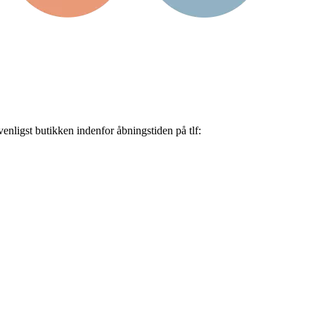
nligst butikken indenfor åbningstiden på tlf: