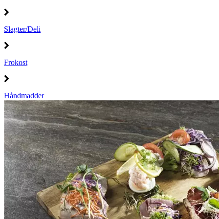
Slagter/Deli
Frokost
Håndmadder