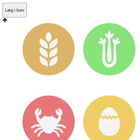
Læg i kurv