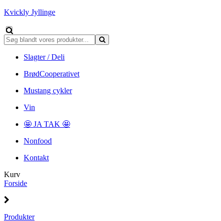
Kvickly Jyllinge
Slagter / Deli
BrødCooperativet
Mustang cykler
Vin
🤩 JA TAK 🤩
Nonfood
Kontakt
Kurv
Forside
Produkter