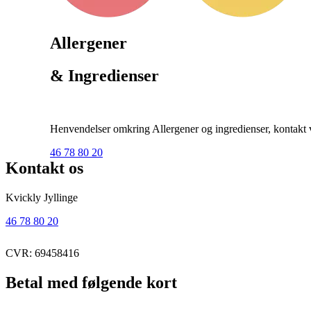
Allergener
& Ingredienser
Henvendelser omkring Allergener og ingredienser, kontakt ve
46 78 80 20
Kontakt os
Kvickly Jyllinge
46 78 80 20
CVR: 69458416
Betal med følgende kort