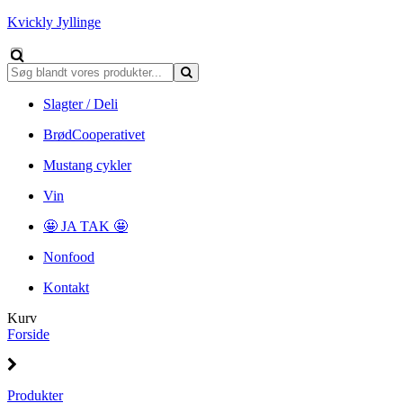
Kvickly Jyllinge
Slagter / Deli
BrødCooperativet
Mustang cykler
Vin
🤩 JA TAK 🤩
Nonfood
Kontakt
Kurv
Forside
Produkter