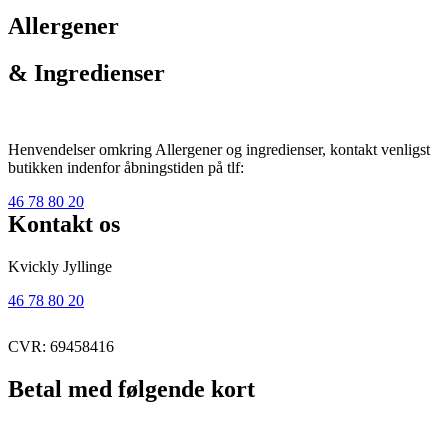
Allergener
& Ingredienser
Henvendelser omkring Allergener og ingredienser, kontakt venligst
butikken indenfor åbningstiden på tlf:
46 78 80 20
Kontakt os
Kvickly Jyllinge
46 78 80 20
CVR: 69458416
Betal med følgende kort