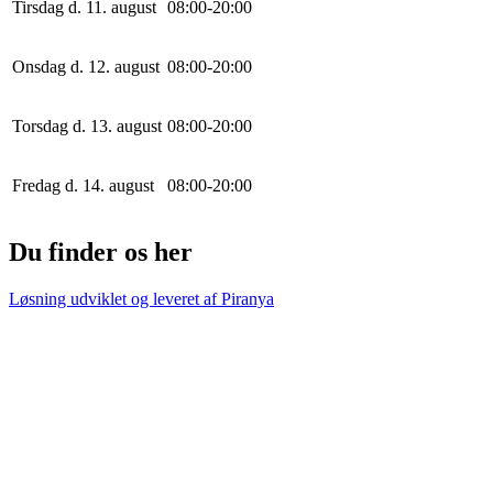
Tirsdag d. 11. august
0
8
:
0
0
-
20
:
0
0
Onsdag d. 12. august
0
8
:
0
0
-
20
:
0
0
Torsdag d. 13. august
0
8
:
0
0
-
20
:
0
0
Fredag d. 14. august
0
8
:
0
0
-
20
:
0
0
Du finder os her
Løsning udviklet og leveret af
Piranya