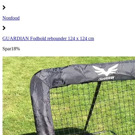
Nonfood
GUARDIAN Fodbold rebounder 124 x 124 cm
Spar
18%