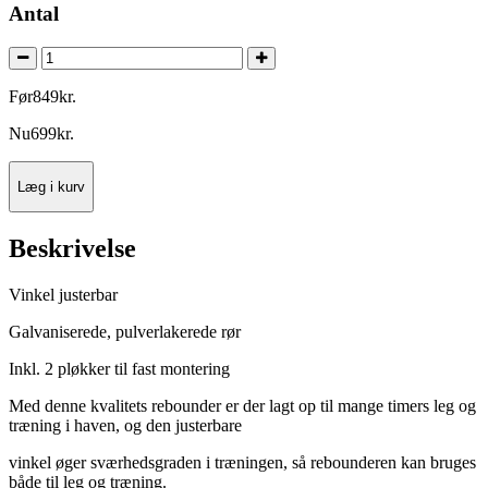
Antal
Før
849
kr.
Nu
699
kr.
Læg i kurv
Beskrivelse
Vinkel justerbar
Galvaniserede, pulverlakerede rør
Inkl. 2 pløkker til fast montering
Med denne kvalitets rebounder er der lagt op til mange timers leg og
træning i haven, og den justerbare
vinkel øger sværhedsgraden i træningen, så rebounderen kan bruges
både til leg og træning.