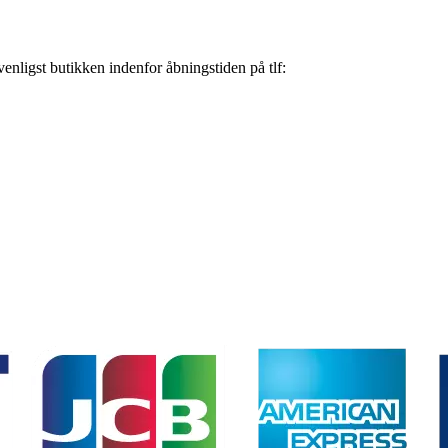
nligst butikken indenfor åbningstiden på tlf: