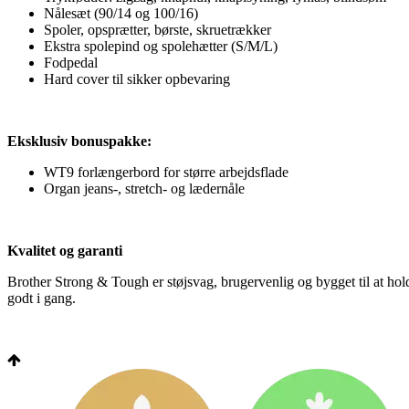
Nålesæt (90/14 og 100/16)
Spoler, opsprætter, børste, skruetrækker
Ekstra spolepind og spolehætter (S/M/L)
Fodpedal
Hard cover til sikker opbevaring
Eksklusiv bonuspakke:
WT9 forlængerbord for større arbejdsflade
Organ jeans-, stretch- og lædernåle
Kvalitet og garanti
Brother Strong & Tough er støjsvag, brugervenlig og bygget til at ho
godt i gang.