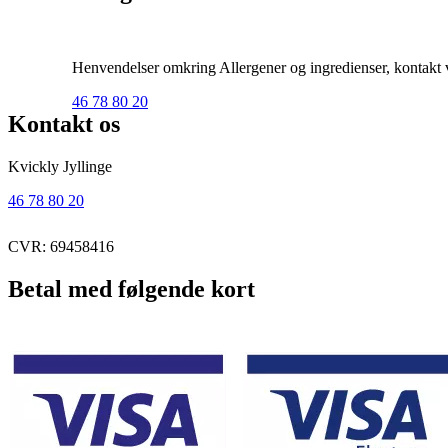
Henvendelser omkring Allergener og ingredienser, kontakt ve
46 78 80 20
Kontakt os
Kvickly Jyllinge
46 78 80 20
CVR: 69458416
Betal med følgende kort