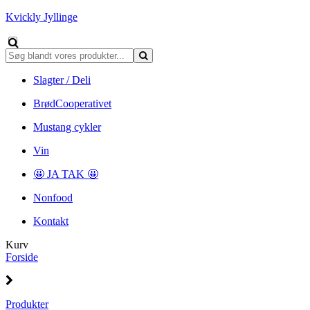
Kvickly Jyllinge
Slagter / Deli
BrødCooperativet
Mustang cykler
Vin
🤩 JA TAK 🤩
Nonfood
Kontakt
Kurv
Forside
Produkter