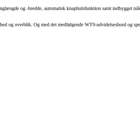
nglængde og -bredde, automatisk knaphulsfunktion samt indbygget nålet
d og overblik. Og med det medfølgende WT9-udvidelsesbord og specialnå