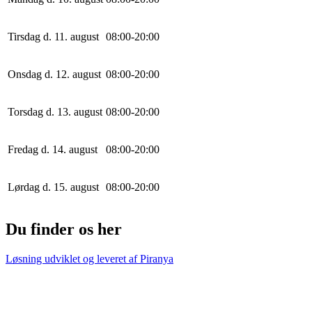
Tirsdag d. 11. august
0
8
:
0
0
-
20
:
0
0
Onsdag d. 12. august
0
8
:
0
0
-
20
:
0
0
Torsdag d. 13. august
0
8
:
0
0
-
20
:
0
0
Fredag d. 14. august
0
8
:
0
0
-
20
:
0
0
Lørdag d. 15. august
0
8
:
0
0
-
20
:
0
0
Du finder os her
Løsning udviklet og leveret af
Piranya