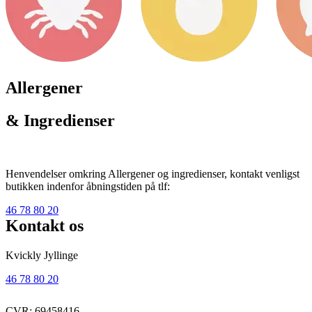
Allergener
& Ingredienser
Henvendelser omkring Allergener og ingredienser, kontakt venligst
butikken indenfor åbningstiden på tlf:
46 78 80 20
Kontakt os
Kvickly Jyllinge
46 78 80 20
CVR: 69458416