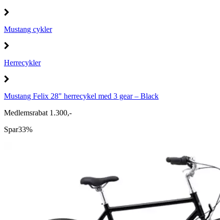
Mustang cykler
Herrecykler
Mustang Felix 28" herrecykel med 3 gear – Black
Medlemsrabat 1.300,-
Spar
33%