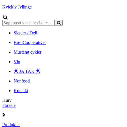
Kvickly Jyllinge
Slagter / Deli
BrødCooperativet
Mustang cykler
Vin
🤩 JA TAK 🤩
Nonfood
Kontakt
Kurv
Forside
Produkter