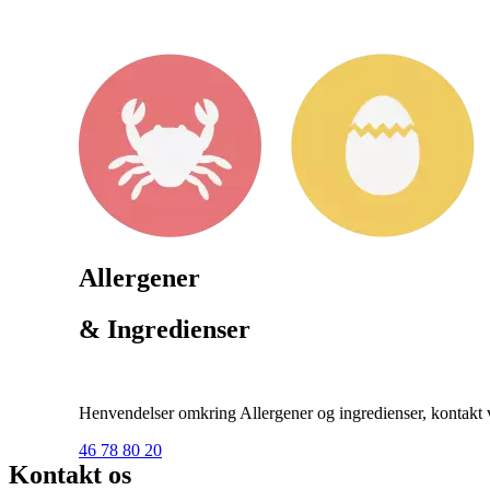
Allergener
& Ingredienser
Henvendelser omkring Allergener og ingredienser, kontakt ve
46 78 80 20
Kontakt os