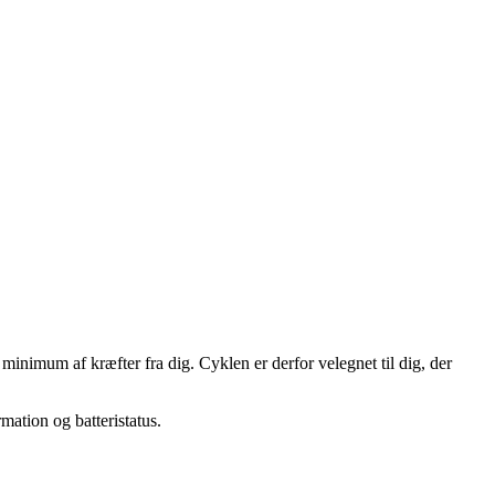
inimum af kræfter fra dig. Cyklen er derfor velegnet til dig, der
mation og batteristatus.