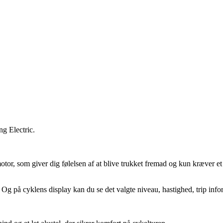
ng Electric.
or, som giver dig følelsen af at blive trukket fremad og kun kræver et m
g på cyklens display kan du se det valgte niveau, hastighed, trip infor