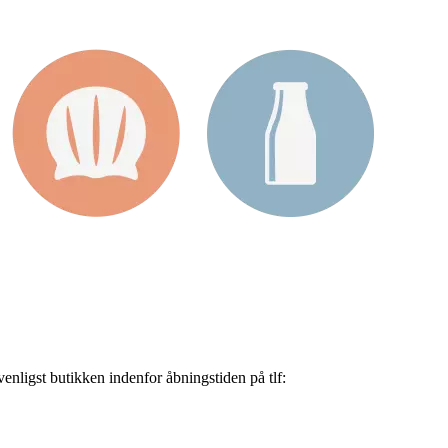
nligst butikken indenfor åbningstiden på tlf: