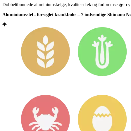
Dobbeltbundede aluminiumsfælge, kvalitetsdæk og fodbremse gør cyklen
Aluminiumsstel - forseglet krankboks – 7 indvendige Shimano Nex