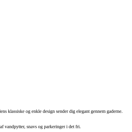
lens klassiske og enkle design sender dig elegant gennem gaderne.
 vandpytter, snavs og parkeringer i det fri.