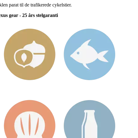
 parat til de trafikerede cykelstier.
us gear - 25 års stelgaranti