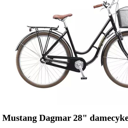
Mustang Dagmar 28" damecykel