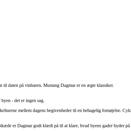
den til daten på vinbaren. Mustang Dagmar er en ægte klassiker.
 byen - det er ingen sag.
kelturene mellem dagens begivenheder til en behagelig fornøjelse. Cyk
tkæde er Dagmar godt klædt på til at klare, hvad byens gader byder på af