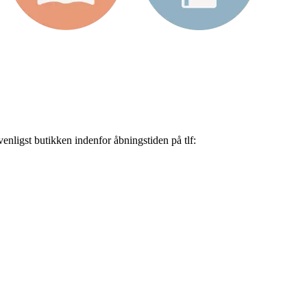
nligst butikken indenfor åbningstiden på tlf: