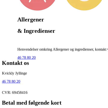
Allergener
& Ingredienser
Henvendelser omkring Allergener og ingredienser, kontakt ve
46 78 80 20
Kontakt os
Kvickly Jyllinge
46 78 80 20
CVR: 69458416
Betal med følgende kort