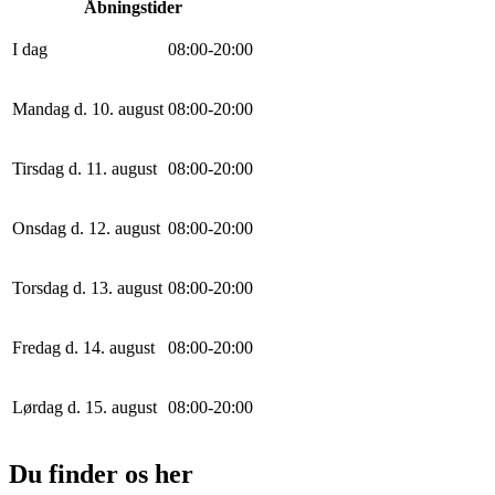
Åbningstider
I dag
0
8
:
0
0
-
20
:
0
0
Mandag d. 10. august
0
8
:
0
0
-
20
:
0
0
Tirsdag d. 11. august
0
8
:
0
0
-
20
:
0
0
Onsdag d. 12. august
0
8
:
0
0
-
20
:
0
0
Torsdag d. 13. august
0
8
:
0
0
-
20
:
0
0
Fredag d. 14. august
0
8
:
0
0
-
20
:
0
0
Lørdag d. 15. august
0
8
:
0
0
-
20
:
0
0
Du finder os her