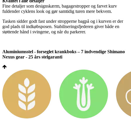
Kvalitet i alle detaljer
Fine detaljer som designskærm, bagagestropper og farvet kurv
fuldender cyklens look og gør samtidig turen mere bekvem.
Tasken sidder godt fast under stropperne bagpå og i kurven er der
god plads til indkøbsposen. Stabiliseringsfjederen giver både en
støttende hånd i svingene, og når du parkerer.
Aluminiumsstel - forseglet krankboks – 7 indvendige Shimano
Nexus gear - 25 års stelgaranti