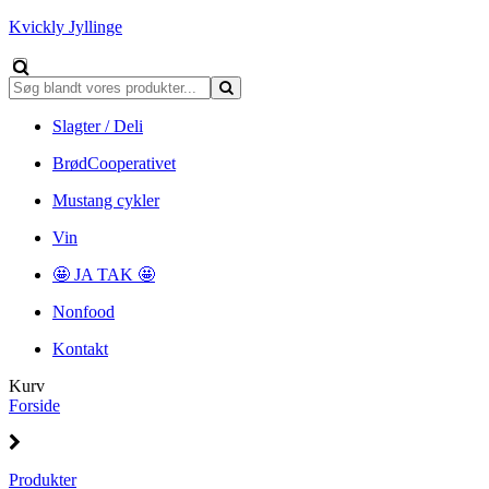
Kvickly Jyllinge
Slagter / Deli
BrødCooperativet
Mustang cykler
Vin
🤩 JA TAK 🤩
Nonfood
Kontakt
Kurv
Forside
Produkter