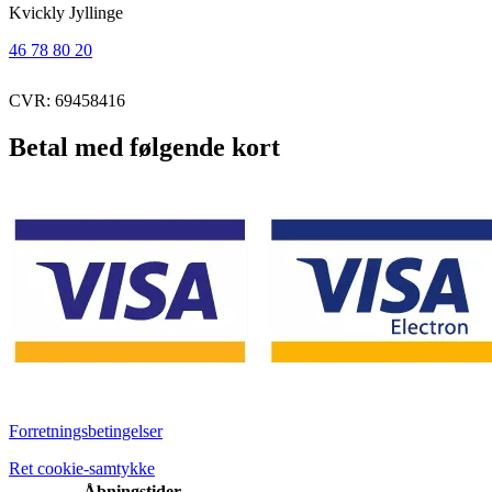
Kvickly Jyllinge
46 78 80 20
CVR: 69458416
Betal med følgende kort
Forretningsbetingelser
Ret cookie-samtykke
Åbningstider