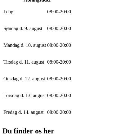
I dag
0
8
:
0
0
-
20
:
0
0
Søndag d. 9. august
0
8
:
0
0
-
20
:
0
0
Mandag d. 10. august
0
8
:
0
0
-
20
:
0
0
Tirsdag d. 11. august
0
8
:
0
0
-
20
:
0
0
Onsdag d. 12. august
0
8
:
0
0
-
20
:
0
0
Torsdag d. 13. august
0
8
:
0
0
-
20
:
0
0
Fredag d. 14. august
0
8
:
0
0
-
20
:
0
0
Du finder os her