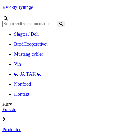
Kvickly Jyllinge
Slagter / Deli
BrødCooperativet
Mustang cykler
Vin
🤩 JA TAK 🤩
Nonfood
Kontakt
Kurv
Forside
Produkter