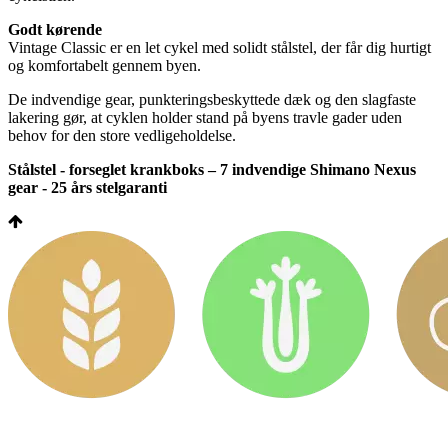
Godt kørende
Vintage Classic er en let cykel med solidt stålstel, der får dig hurtigt
og komfortabelt gennem byen.
De indvendige gear, punkteringsbeskyttede dæk og den slagfaste
lakering gør, at cyklen holder stand på byens travle gader uden
behov for den store vedligeholdelse.
Stålstel - forseglet krankboks – 7 indvendige Shimano Nexus
gear - 25 års stelgaranti